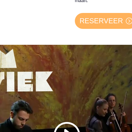
maart.
RESERVEER