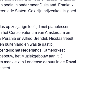
 podia in onder meer Duitsland, Frankrijk,
renigde Staten. Ook zijn prijzenkast is goed
s op zesjarige leeftijd met pianolessen,
an het Conservatorium van Amsterdam en
 Perahia en Alfred Brendel. Nicolas treedt
 en buitenland en was te gast bij
centelijk het Nederlands Kamerorkest.
tgebouw, het Muziekgebouw aan ‘t IJ,
n maakte zijn Londense debuut in de Royal
oncert.