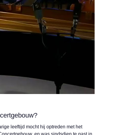
oncertgebouw?
rige leeftijd mocht hij optreden met het
Concertgebouw, en was sindsdien te gast in