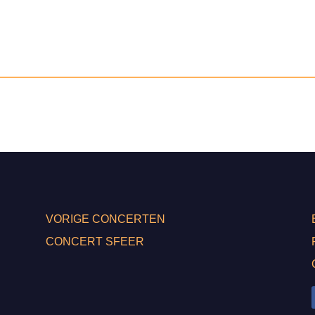
VORIGE CONCERTEN
CONCERT SFEER