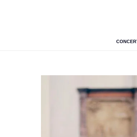
CONCER