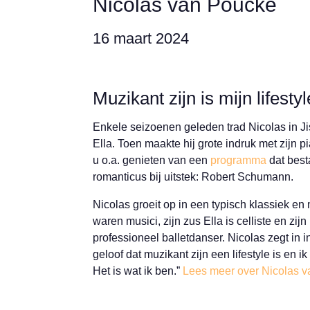
Nicolas van Poucke
16 maart 2024
Muzikant zijn is mijn lifestyl
Enkele seizoenen geleden trad Nicolas in Ji
Ella. Toen maakte hij grote indruk met zijn 
u o.a. genieten van een
programma
dat best
romanticus bij uitstek: Robert Schumann.
Nicolas groeit op in een typisch klassiek en
waren musici, zijn zus Ella is celliste en zijn
professioneel balletdanser.
Nicolas zegt in 
geloof dat muzikant zijn een lifestyle is en ik
Het is wat ik ben.”
Lees meer over Nicolas 