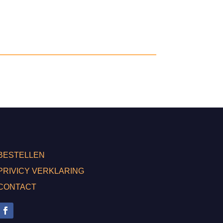
BESTELLEN
PRIVICY VERKLARING
CONTACT