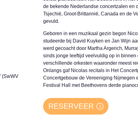
de bekende Nederlandse concertzalen en op
Tsjechië, Groot-Brittannië, Canada en de Ve
gevuld.
Geboren in een muzikaal gezin begon Nicola
studeerde bij David Kuyken en Jan Wijn a
werd gecoacht door Martha Argerich, Murray
sinds jonge leeftijd veelvuldig op in binnen
verschillende orkesten waaronder meest re
Onlangs gaf Nicolas recitals in Het Concer
nd’ (SwWV
Concertgebouw de Vereeniging Nijmegen e
Festival Hall met Beethovens derde pianoc
RESERVEER