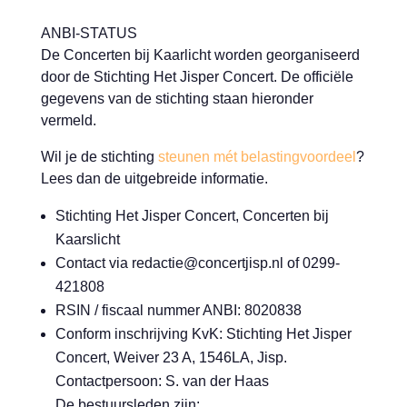
ANBI-STATUS
De Concerten bij Kaarlicht worden georganiseerd
door de Stichting Het Jisper Concert. De officiële
gegevens van de stichting staan hieronder
vermeld.
Wil je de stichting
steunen mét belastingvoordeel
?
Lees dan de uitgebreide informatie.
Stichting Het Jisper Concert, Concerten bij
Kaarslicht
Contact via redactie@concertjisp.nl of 0299-
421808
RSIN / fiscaal nummer ANBI: 8020838
Conform inschrijving KvK: Stichting Het Jisper
Concert, Weiver 23 A, 1546LA, Jisp.
Contactpersoon: S. van der Haas
De bestuursleden zijn: