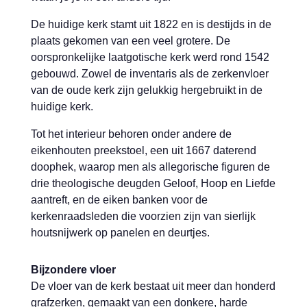
De huidige kerk stamt uit 1822 en is destijds in de
plaats gekomen van een veel grotere. De
oorspronkelijke laatgotische kerk werd rond 1542
gebouwd. Zowel de inventaris als de zerkenvloer
van de oude kerk zijn gelukkig hergebruikt in de
huidige kerk.
Tot het interieur behoren onder andere de
eikenhouten preekstoel, een uit 1667 daterend
doophek, waarop men als allegorische figuren de
drie theologische deugden Geloof, Hoop en Liefde
aantreft, en de eiken banken voor de
kerkenraadsleden die voorzien zijn van sierlijk
houtsnijwerk op panelen en deurtjes.
Bijzondere vloer
De vloer van de kerk bestaat uit meer dan honderd
grafzerken, gemaakt van een donkere, harde