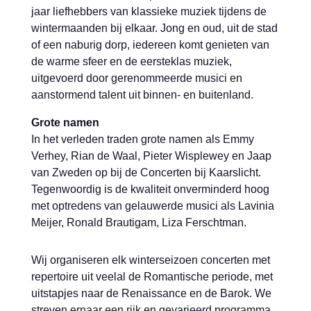
jaar liefhebbers van klassieke muziek tijdens de
wintermaanden bij elkaar. Jong en oud, uit de stad
of een naburig dorp, iedereen komt genieten van
de warme sfeer en de eersteklas muziek,
uitgevoerd door gerenommeerde musici en
aanstormend talent uit binnen- en buitenland.
Grote namen
In het verleden traden grote namen als Emmy
Verhey, Rian de Waal, Pieter Wisplewey en Jaap
van Zweden op bij de Concerten bij Kaarslicht.
Tegenwoordig is de kwaliteit onverminderd hoog
met optredens van gelauwerde musici als Lavinia
Meijer, Ronald Brautigam, Liza Ferschtman.
Wij organiseren elk winterseizoen concerten met
repertoire uit veelal de Romantische periode, met
uitstapjes naar de Renaissance en de Barok. We
streven ernaar een rijk en gevarieerd programma