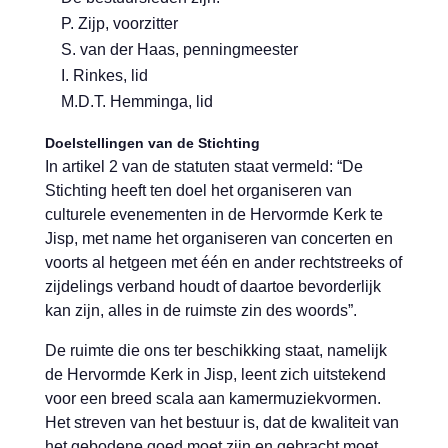
P. Zijp, voorzitter
S. van der Haas, penningmeester
I. Rinkes, lid
M.D.T. Hemminga, lid
Doelstellingen van de Stichting
In artikel 2 van de statuten staat vermeld: “De
Stichting heeft ten doel het organiseren van
culturele evenementen in de Hervormde Kerk te
Jisp, met name het organiseren van concerten en
voorts al hetgeen met één en ander rechtstreeks of
zijdelings verband houdt of daartoe bevorderlijk
kan zijn, alles in de ruimste zin des woords”.
De ruimte die ons ter beschikking staat, namelijk
de Hervormde Kerk in Jisp, leent zich uitstekend
voor een breed scala aan kamermuziekvormen.
Het streven van het bestuur is, dat de kwaliteit van
het gebodene goed moet zijn en gebracht moet