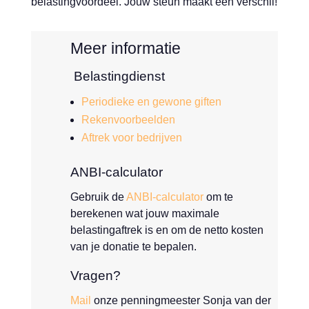
belastingvoordeel. Jouw steun maakt een verschil!
Meer informatie
Belastingdienst
Periodieke en gewone giften
Rekenvoorbeelden
Aftrek voor bedrijven
ANBI-calculator
Gebruik de
ANBI-calculator
om te
berekenen wat jouw maximale
belastingaftrek is en om de netto kosten
van je donatie te bepalen.
Vragen?
Mail
onze penningmeester Sonja van der