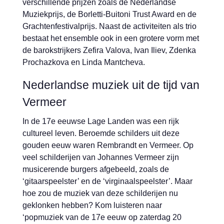
verschillende prijzen zoals de Nederlandse
Muziekprijs, de Borletti-Buitoni Trust Award en de
Grachtenfestivalprijs. Naast de activiteiten als trio
bestaat het ensemble ook in een grotere vorm met
de barokstrijkers Zefira Valova, Ivan Iliev, Zdenka
Prochazkova en Linda Mantcheva.
Nederlandse muziek uit de tijd van
Vermeer
In de 17e eeuwse Lage Landen was een rijk
cultureel leven. Beroemde schilders uit deze
gouden eeuw waren Rembrandt en Vermeer. Op
veel schilderijen van Johannes Vermeer zijn
musicerende burgers afgebeeld, zoals de
‘gitaarspeelster’ en de ‘virginaalspeelster’. Maar
hoe zou de muziek van deze schilderijen nu
geklonken hebben? Kom luisteren naar
‘popmuziek van de 17e eeuw op zaterdag 20