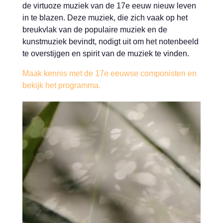
de virtuoze muziek van de 17e eeuw nieuw leven
in te blazen. Deze muziek, die zich vaak op het
breukvlak van de populaire muziek en de
kunstmuziek bevindt, nodigt uit om het notenbeeld
te overstijgen en spirit van de muziek te vinden.
Maak kennis met de 17e eeuwse componisten en
bekijk het programma.