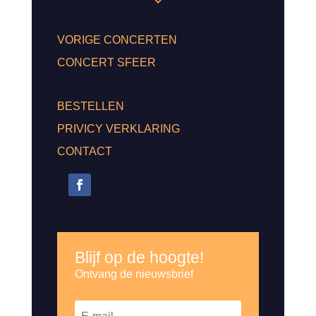
VORIGE CONCERTEN
CONCERT SFEER
BESTELLEN
PRIVICY VERKLARING
CONTACT
Blijf op de hoogte!
Ontvang de nieuwsbrief