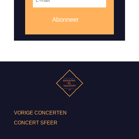
Abonneer
VORIGE CONCERTEN
CONCERT SFEER