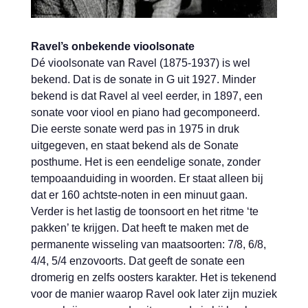
Ravel’s onbekende vioolsonate
Dé vioolsonate van Ravel (1875-1937) is wel
bekend. Dat is de sonate in G uit 1927. Minder
bekend is dat Ravel al veel eerder, in 1897, een
sonate voor viool en piano had gecomponeerd.
Die eerste sonate werd pas in 1975 in druk
uitgegeven, en staat bekend als de Sonate
posthume. Het is een eendelige sonate, zonder
tempoaanduiding in woorden. Er staat alleen bij
dat er 160 achtste-noten in een minuut gaan.
Verder is het lastig de toonsoort en het ritme ‘te
pakken’ te krijgen. Dat heeft te maken met de
permanente wisseling van maatsoorten: 7/8, 6/8,
4/4, 5/4 enzovoorts. Dat geeft de sonate een
dromerig en zelfs oosters karakter. Het is tekenend
voor de manier waarop Ravel ook later zijn muziek