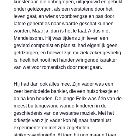
kunstenaar, die onbegrepen, uitgejouwd en gebukt
onder geldzorgen, als een verstotene door het
leven gaat, en wiens voortbrengselen pas door
latere generaties naar waarde geschat kunnen
worden. Maar ja, dan is het te laat. Aldus niet
Mendelssohn. Hij was tijdens zijn leven een
gevierd componist en pianist, had eigenlijk geen
geldzorgen, en hoewel zijn muziek zeker gevoelig
is, heeft het nooit het handenwringende karakter
van wat voor romantisch door moet gaan.
Hij had dan ook alles mee. Zijn vader was een
zeer bemiddelde bankier, die een huisorkestje er
op na kon houden. De jonge Felix was één van de
meest buitengewone wonderkinderen in de
geschiedenis van de westerse muziek. Met het
orkestje van zijn vader kon hij naar hartenlust
experimenteren met zijn zogeheten
strijkerssymfonieën. Al toen hij nog maar elf jaar