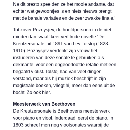
Na dit presto speelden ze het mooie andante, dat
echter wat gewoontjes is en niets nieuws brengt,
met de banale variaties en de zeer zwakke finale.’
Tot zover Poznysjev, de hoofdpersoon in de niet
minder dan twaalf keer verfilmde novelle ‘De
Kreutzersonate’ uit 1891 van Lev Tolstoj (1828-
1910). Poznysjev verdenkt zijn vrouw het
instuderen van deze sonate te gebruiken als
dekmantel voor een ongeoorloofde relatie met een
begaafd violist. Tolstoj had van veel dingen
verstand, maar als hij muziek beschrijft in zijn
magistrale boeken, vliegt hij meer dan eens uit de
bocht. Zo ook hier.
Meesterwerk van Beethoven
De Kreutzersonate is Beethovens meesterwerk
voor piano en viool. Inderdaad, eerst de piano. In
1803 schreef men nog vioolsonates waarbij de