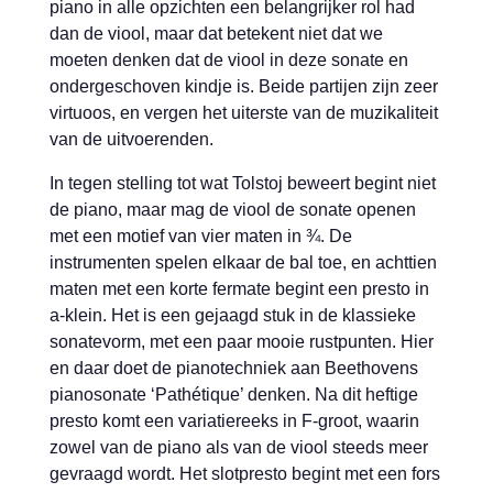
piano in alle opzichten een belangrijker rol had
dan de viool, maar dat betekent niet dat we
moeten denken dat de viool in deze sonate en
ondergeschoven kindje is. Beide partijen zijn zeer
virtuoos, en vergen het uiterste van de muzikaliteit
van de uitvoerenden.
In tegen stelling tot wat Tolstoj beweert begint niet
de piano, maar mag de viool de sonate openen
met een motief van vier maten in ¾. De
instrumenten spelen elkaar de bal toe, en achttien
maten met een korte fermate begint een presto in
a-klein. Het is een gejaagd stuk in de klassieke
sonatevorm, met een paar mooie rustpunten. Hier
en daar doet de pianotechniek aan Beethovens
pianosonate ‘Pathétique’ denken. Na dit heftige
presto komt een variatiereeks in F-groot, waarin
zowel van de piano als van de viool steeds meer
gevraagd wordt. Het slotpresto begint met een fors