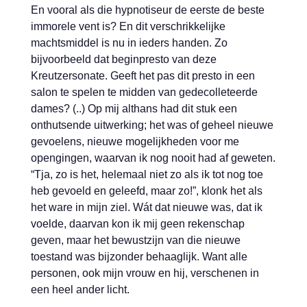
En vooral als die hypnotiseur de eerste de beste
immorele vent is? En dit verschrikkelijke
machtsmiddel is nu in ieders handen. Zo
bijvoorbeeld dat beginpresto van deze
Kreutzersonate. Geeft het pas dit presto in een
salon te spelen te midden van gedecolleteerde
dames? (..) Op mij althans had dit stuk een
onthutsende uitwerking; het was of geheel nieuwe
gevoelens, nieuwe mogelijkheden voor me
opengingen, waarvan ik nog nooit had af geweten.
“Tja, zo is het, helemaal niet zo als ik tot nog toe
heb gevoeld en geleefd, maar zo!”, klonk het als
het ware in mijn ziel. Wát dat nieuwe was, dat ik
voelde, daarvan kon ik mij geen rekenschap
geven, maar het bewustzijn van die nieuwe
toestand was bijzonder behaaglijk. Want alle
personen, ook mijn vrouw en hij, verschenen in
een heel ander licht.