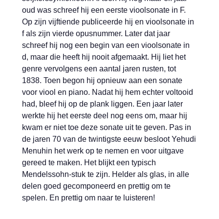
oud was schreef hij een eerste vioolsonate in F.
Op zijn vijftiende publiceerde hij en vioolsonate in
f als zijn vierde opusnummer. Later dat jaar
schreef hij nog een begin van een vioolsonate in
d, maar die heeft hij nooit afgemaakt. Hij liet het
genre vervolgens een aantal jaren rusten, tot
1838. Toen begon hij opnieuw aan een sonate
voor viool en piano. Nadat hij hem echter voltooid
had, bleef hij op de plank liggen. Een jaar later
werkte hij het eerste deel nog eens om, maar hij
kwam er niet toe deze sonate uit te geven. Pas in
de jaren 70 van de twintigste eeuw besloot Yehudi
Menuhin het werk op te nemen en voor uitgave
gereed te maken. Het blijkt een typisch
Mendelssohn-stuk te zijn. Helder als glas, in alle
delen goed gecomponeerd en prettig om te
spelen. En prettig om naar te luisteren!