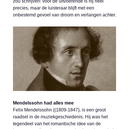
zou schrijven: voor de uitvoerende is hij heel
precies, maar de luisteraar blijft met een
onbestemd gevoel van droom en verlangen achter.
Mendelssohn had alles mee
Felix Mendelssohn ((1809-1847), is een groot
raadsel in de muziekgeschiedenis. Hij was het
tegendeel van het romantische idee van de