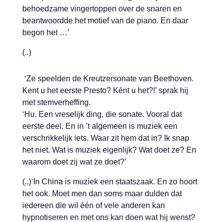
behoedzame vingertoppen over de snaren en
beantwoordde het motief van de piano. En daar
begon het …’
(..)
‘Ze speelden de Kreutzersonate van Beethoven.
Kent u het eerste Presto? Ként u het?!’ sprak hij
met stemverheffing.
‘Hu. Een vreselijk ding, die sonate. Vooral dat
eerste deel. En in ’t algemeen is muziek een
verschrikkelijk iets. Waar zit hem dat in? Ik snap
het niet. Wat is muziek eigenlijk? Wat doet ze? En
waarom doet zij wat ze doet?’
(..)‘In China is muziek een staatszaak. En zo hoort
het ook. Moet men dan soms maar dulden dat
iedereen die wil één of vele anderen kan
hypnotiseren en met ons kan doen wat hij wenst?